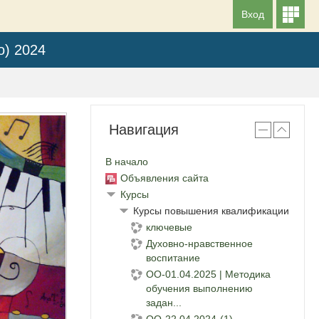
Вход
о) 2024
Навигация
В начало
Объявления сайта
Курсы
Курсы повышения квалификации
ключевые
Духовно-нравственное
воспитание
ОО-01.04.2025 | Методика
обучения выполнению
задан...