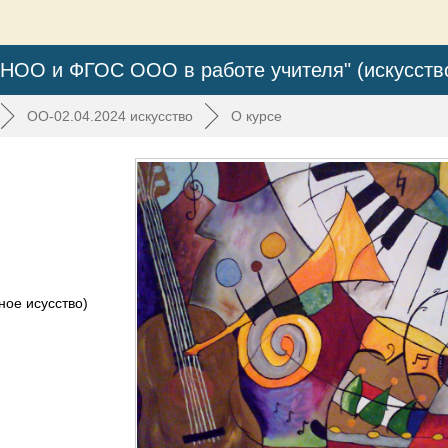
НОО и ФГОС ООО в работе учителя" (искусств
►
ОО-02.04.2024 искусство
►
О курсе
ное исусство)