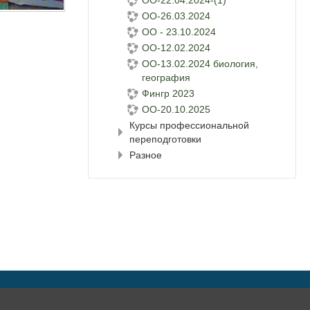
ОО-22.04.2024-(1)
ОО-26.03.2024
ОО - 23.10.2024
ОО-12.02.2024
ОО-13.02.2024 биология,
география
Фингр 2023
ОО-20.10.2025
Курсы профессиональной
переподготовки
Разное