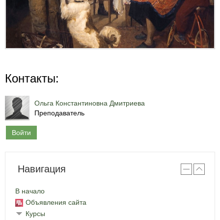
Контакты:
Ольга Константиновна Дмитриева
Преподаватель
Войти
Навигация
В начало
Объявления сайта
Курсы